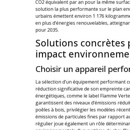
CO2 équivalent par an pour la même surface
solution la plus performante sur le plan e
urbains émettent environ 1 176 kilogrammes
en plus d’énergies renouvelables, atteignan
pour 2035.
Solutions concrètes 
impact environneme
Choisir un appareil perf
La sélection d’un équipement performant c
réduction significative de son empreinte car
énergétiques, comme le label Flamme Verte 
garantissent des niveaux d’émissions réduits
poêles à bois, privilégier les modèles récen
émissions de particules fines par rapport au
régulier joue également un rôle détermina