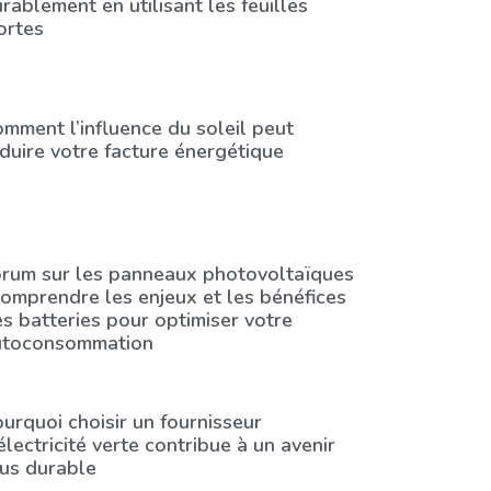
rablement en utilisant les feuilles
ortes
mment l’influence du soleil peut
duire votre facture énergétique
orum sur les panneaux photovoltaïques
comprendre les enjeux et les bénéfices
s batteries pour optimiser votre
utoconsommation
urquoi choisir un fournisseur
électricité verte contribue à un avenir
us durable