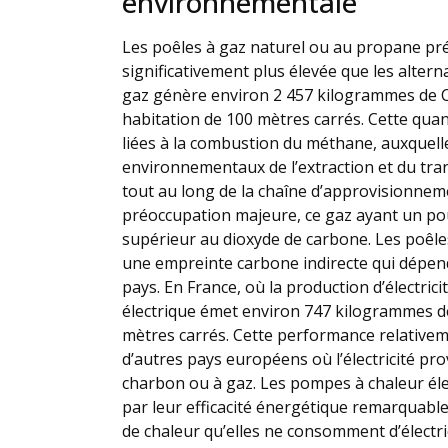
environnementale
Les poêles à gaz naturel ou au propane p
significativement plus élevée que les alter
gaz génère environ 2 457 kilogrammes de 
habitation de 100 mètres carrés. Cette quant
liées à la combustion du méthane, auxquelle
environnementaux de l’extraction et du tra
tout au long de la chaîne d’approvisionne
préoccupation majeure, ce gaz ayant un po
supérieur au dioxyde de carbone. Les poêle
une empreinte carbone indirecte qui dépen
pays. En France, où la production d’électric
électrique émet environ 747 kilogrammes d
mètres carrés. Cette performance relativem
d’autres pays européens où l’électricité pr
charbon ou à gaz. Les pompes à chaleur éle
par leur efficacité énergétique remarquabl
de chaleur qu’elles ne consomment d’électr