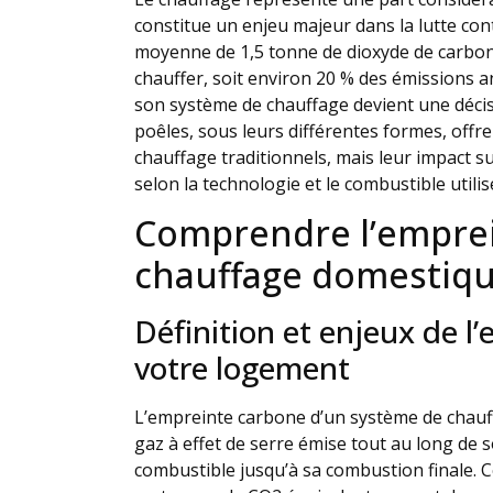
constitue un enjeu majeur dans la lutte co
moyenne de 1,5 tonne de dioxyde de carbon
chauffer, soit environ 20 % des émissions an
son système de chauffage devient une décis
poêles, sous leurs différentes formes, offr
chauffage traditionnels, mais leur impact s
selon la technologie et le combustible utilis
Comprendre l’emprei
chauffage domestiq
Définition et enjeux de 
votre logement
L’empreinte carbone d’un système de chauff
gaz à effet de serre émise tout au long de s
combustible jusqu’à sa combustion finale.