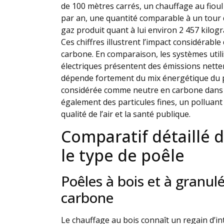
de 100 mètres carrés, un chauffage au fio
par an, une quantité comparable à un tour
gaz produit quant à lui environ 2 457 kil
Ces chiffres illustrent l’impact considérable
carbone. En comparaison, les systèmes util
électriques présentent des émissions nette
dépende fortement du mix énergétique du p
considérée comme neutre en carbone dans 
également des particules fines, un pollua
qualité de l’air et la santé publique.
Comparatif détaillé 
le type de poêle
Poêles à bois et à granulé
carbone
Le chauffage au bois connaît un regain d’in