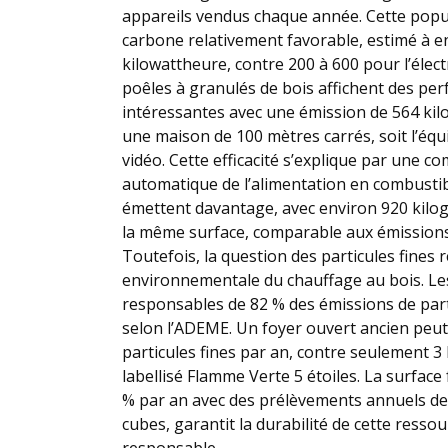
appareils vendus chaque année. Cette popula
carbone relativement favorable, estimé à 
kilowattheure, contre 200 à 600 pour l’électri
poêles à granulés de bois affichent des pe
intéressantes avec une émission de 564 ki
une maison de 100 mètres carrés, soit l’éq
vidéo. Cette efficacité s’explique par une 
automatique de l’alimentation en combustibl
émettent davantage, avec environ 920 kil
la même surface, comparable aux émissions
Toutefois, la question des particules fines 
environnementale du chauffage au bois. Le
responsables de 82 % des émissions de parti
selon l’ADEME. Un foyer ouvert ancien peu
particules fines par an, contre seulement 
labellisé Flamme Verte 5 étoiles. La surface 
% par an avec des prélèvements annuels de 
cubes, garantit la durabilité de cette resso
responsable.