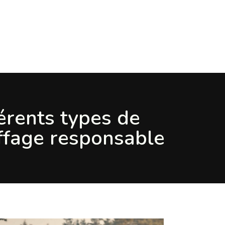
érents types de
ffage responsable