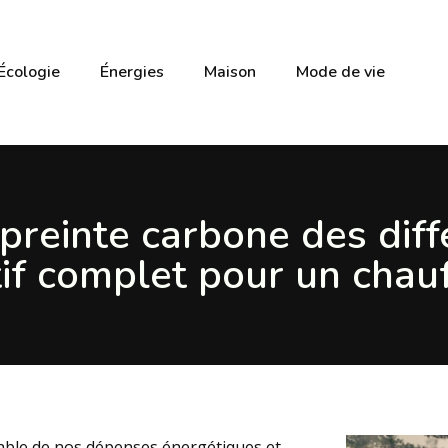
Écologie
Énergies
Maison
Mode de vie
mpreinte carbone des diff
tif complet pour un chau
able de nos dépenses énergétiques et