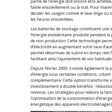
partie de l’énergie doit encore être acheté
faible ensoleillement ou la nuit. Pour maxi
décaler les usages comme le lave-linge ou l
les heures ensoleillées.
Les batteries de stockage constituent une
l’énergie excédentaire produite pendant la j
de non-production. Cette technologie perm
d’électricité en augmentant votre taux d’a
permet désormais de suivre en temps réel 
facilitant ainsi l’ajustement de vos habitu
Depuis février 2000, il existe également la p
d’énergie sous certaines conditions, créant
complémentaire. Cette option transforme vo
investissement à double bénéfice : réducti
revenus. Les stratégies pour réduire la fac
l’optimisation de la consommation d’énergie
énergétique des appareils électroménagers