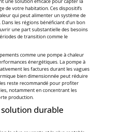
t une solution efficace pour capter la
age de votre habitation. Ces dispositifs
aleur qui peut alimenter un système de
. Dans les régions bénéficiant d’un bon
ouvrir une part substantielle des besoins
périodes de transition comme le
quipements comme une pompe à chaleur
performances énergétiques. La pompe à
icativement les factures durant les vagues
thermique bien dimensionnée peut réduire
des reste recommandé pour profiter
ies, notamment en concentrant les
rte production.
 solution durable