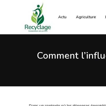
Actu
Agriculture
Comment l’influ
Dans un contexte où les dépenses énergétiq