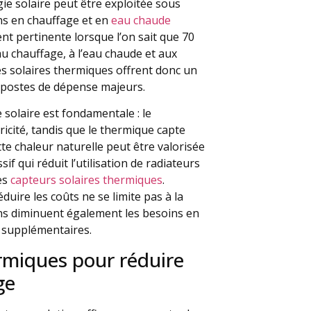
rgie solaire peut être exploitée sous
s en chauffage et en
eau chaude
nt pertinente lorsque l’on sait que 70
 au chauffage, à l’eau chaude et aux
s solaires thermiques offrent donc un
 postes de dépense majeurs.
e solaire est fondamentale : le
ricité, tandis que le thermique capte
e chaleur naturelle peut être valorisée
if qui réduit l’utilisation de radiateurs
es
capteurs solaires thermiques
.
duire les coûts ne se limite pas à la
ns diminuent également les besoins en
s supplémentaires.
ermiques pour réduire
ge