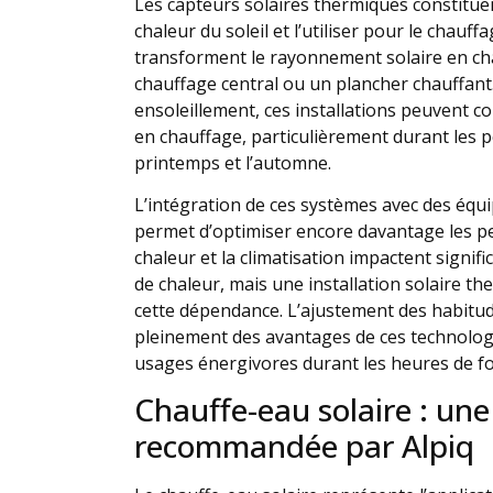
Les capteurs solaires thermiques constituen
chaleur du soleil et l’utiliser pour le chauff
transforment le rayonnement solaire en ch
chauffage central ou un plancher chauffant
ensoleillement, ces installations peuvent c
en chauffage, particulièrement durant les 
printemps et l’automne.
L’intégration de ces systèmes avec des é
permet d’optimiser encore davantage les 
chaleur et la climatisation impactent signif
de chaleur, mais une installation solaire 
cette dépendance. L’ajustement des habitu
pleinement des avantages de ces technolog
usages énergivores durant les heures de fo
Chauffe-eau solaire : une
recommandée par Alpiq