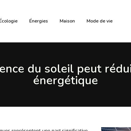
Écologie
Énergies
Maison
Mode de vie
ence du soleil peut rédui
énergétique
ues représentent une part significative