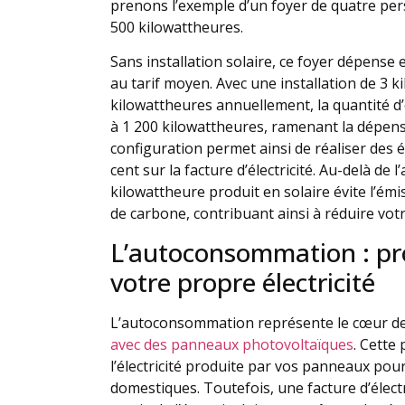
prenons l’exemple d’un foyer de quatre p
500 kilowattheures.
Sans installation solaire, ce foyer dépense 
au tarif moyen. Avec une installation de 3 k
kilowattheures annuellement, la quantité d’
à 1 200 kilowattheures, ramenant la dépens
configuration permet ainsi de réaliser des
cent sur la facture d’électricité. Au-delà de
kilowattheure produit en solaire évite l’é
de carbone, contribuant ainsi à réduire vo
L’autoconsommation : p
votre propre électricité
L’autoconsommation représente le cœur de l
avec des panneaux photovoltaïques
. Cette
l’électricité produite par vos panneaux po
domestiques. Toutefois, une facture d’électr