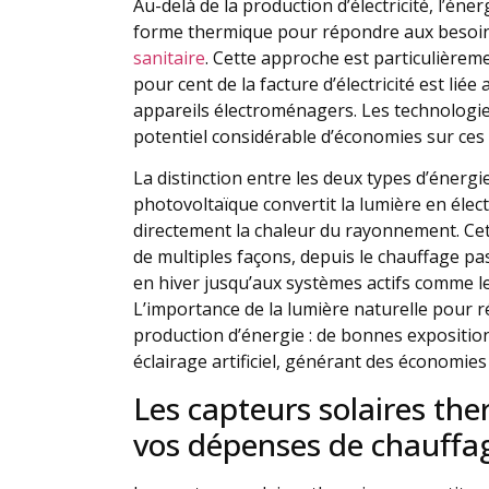
Au-delà de la production d’électricité, l’éne
forme thermique pour répondre aux besoin
sanitaire
. Cette approche est particulièreme
pour cent de la facture d’électricité est liée
appareils électroménagers. Les technologie
potentiel considérable d’économies sur ces
La distinction entre les deux types d’énergi
photovoltaïque convertit la lumière en élect
directement la chaleur du rayonnement. Cett
de multiples façons, depuis le chauffage pass
en hiver jusqu’aux systèmes actifs comme l
L’importance de la lumière naturelle pour ré
production d’énergie : de bonnes expositio
éclairage artificiel, générant des économie
Les capteurs solaires th
vos dépenses de chauffa