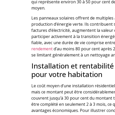
qui représente environ 30 à 50 pour cent d
moyen.
Les panneaux solaires offrent de multiples 
production d’énergie verte. Ils contribuent 
factures d’électricité, augmentent la valeu
participer activement à la transition énergét
fiable, avec une durée de vie comprise entr
rendement
d’au moins 80 pour cent après 2
se limitant généralement à un nettoyage a
Installation et rentabili
pour votre habitation
Le coût moyen d’une installation résidentiel
mais ce montant peut être considérablement
couvrent jusqu’à 30 pour cent du montant t
être complété en seulement 2 à 3 mois, ce 
avantages économiques. Pour illustrer conc