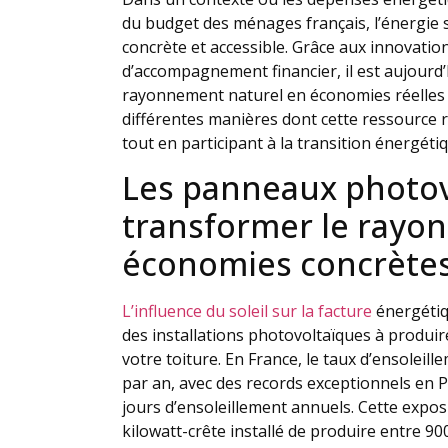
du budget des ménages français, l’énergie
concrète et accessible. Grâce aux innovatio
d’accompagnement financier, il est aujourd’
rayonnement naturel en économies réelles et
différentes manières dont cette ressource 
tout en participant à la transition énergéti
Les panneaux photov
transformer le rayo
économies concrète
L’influence du soleil sur la facture
énergétiq
des installations photovoltaïques à produire
votre toiture. En France, le taux d’ensoleill
par an, avec des records exceptionnels en 
jours d’ensoleillement annuels. Cette expo
kilowatt-crête installé de produire entre 900