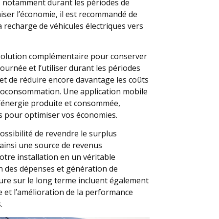
e, notamment durant les périodes de
miser l’économie, il est recommandé de
a recharge de véhicules électriques vers
 solution complémentaire pour conserver
ournée et l’utiliser durant les périodes
et de réduire encore davantage les coûts
utoconsommation. Une application mobile
l’énergie produite et consommée,
des pour optimiser vos économies.
ossibilité de revendre le surplus
 ainsi une source de revenus
tre installation en un véritable
on des dépenses et génération de
ture sur le long terme incluent également
 et l’amélioration de la performance
.