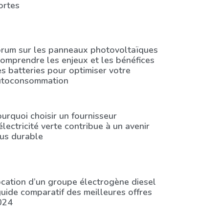
ortes
orum sur les panneaux photovoltaïques
comprendre les enjeux et les bénéfices
s batteries pour optimiser votre
utoconsommation
urquoi choisir un fournisseur
électricité verte contribue à un avenir
us durable
cation d’un groupe électrogène diesel
guide comparatif des meilleures offres
024